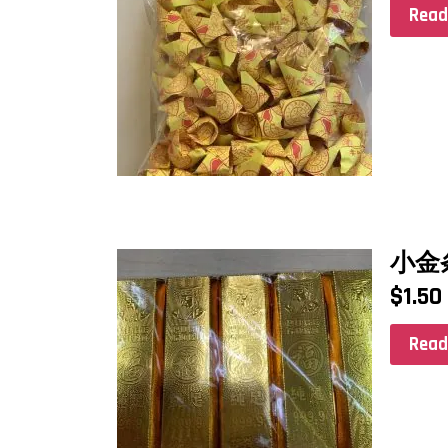
Read
小金
$
1.50
Read