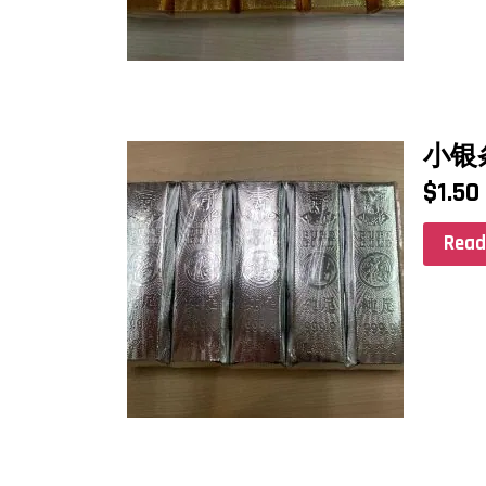
小银
$
1.50
Read