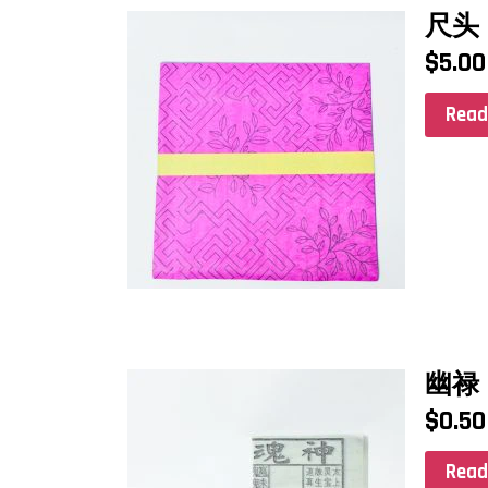
尺头
$
5.00
Read
幽禄
$
0.50
Read