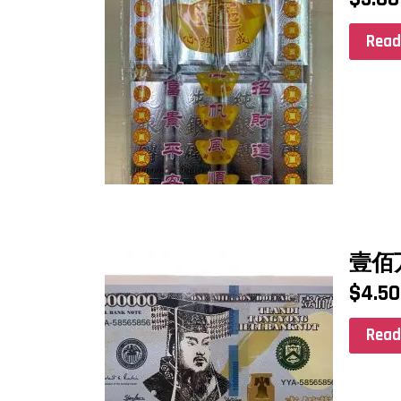
Read
壹佰
$
4.50
Read