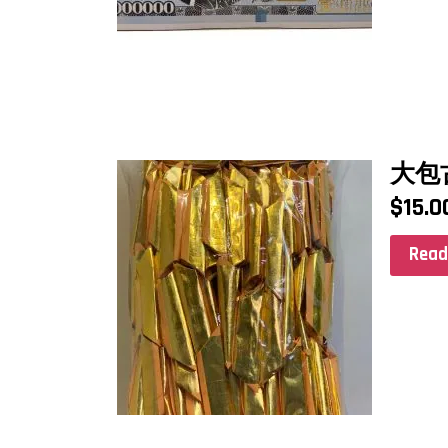
大包
$
15.0
Read