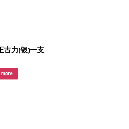
8正古力(银)一支
 more