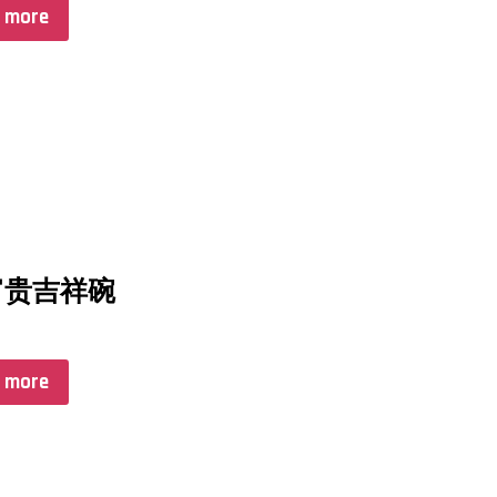
 more
富贵吉祥碗
 more