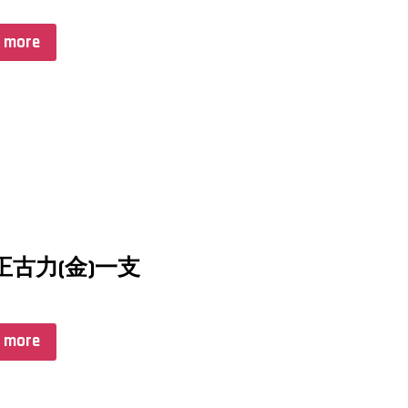
 more
8正古力(金)一支
 more