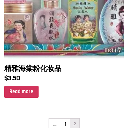
精雅海棠粉化妆品
$
3.50
Read more
←
1
2