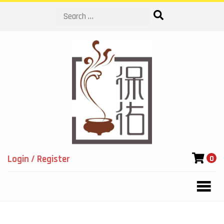
Search
Login / Register
0