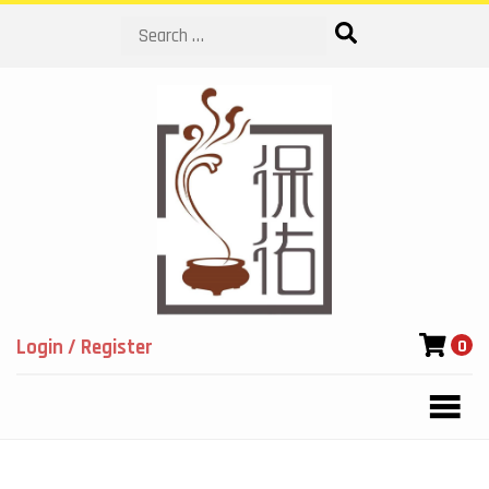
Search
Login / Register
0