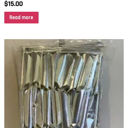
$
15.00
Read more