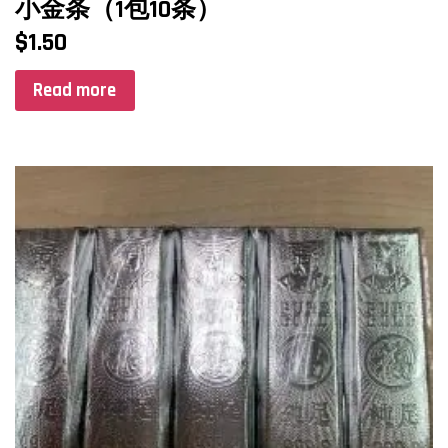
小金条（1包10条）
$
1.50
Read more