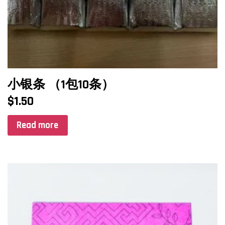
小银条 （1包10条）
$
1.50
Read more