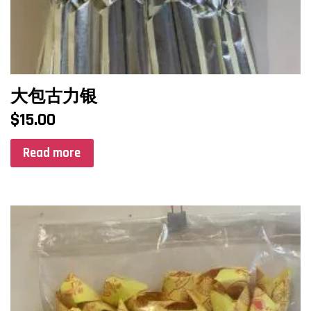
大包古力银
$
15.00
Read more