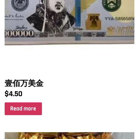
壹佰万美金
$
4.50
Read more