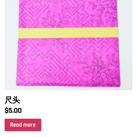
尺头
$
5.00
Read more