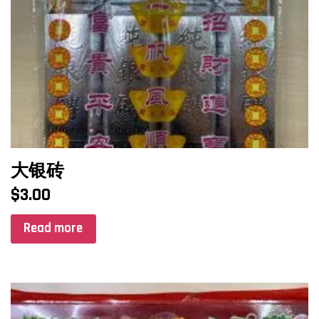
大银砖
$
3.00
Read more