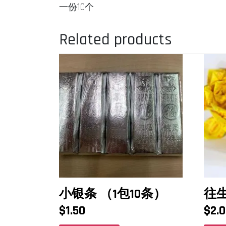
一份10个
Related products
小银条 （1包10条）
往
$
1.50
$
2.