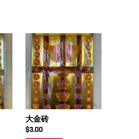
大金砖
$
3.00