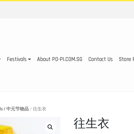
Festivals
About PO-PI.COM.SG
Contact Us
Store P
tials / 中元节物品
/ 往生衣
往生衣